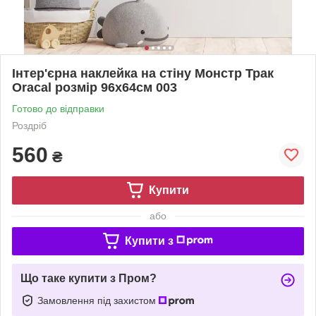
Інтер'єрна наклейка на стіну Монстр Трак
Oracal розмір 96х64см 003
Готово до відправки
Роздріб
560
₴
Купити
або
Купити з
Що таке купити з Пром?
Замовлення під захистом