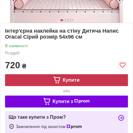
Інтер'єрна наклейка на стіну Дитяча Напис
Oracal Сірий розмір 54x96 см
В наявності
Роздріб
720
₴
Купити
або
Купити з
Що таке купити з Пром?
Замовлення під захистом