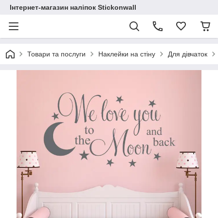
Інтернет-магазин наліпок Stickonwall
Товари та послуги
Наклейки на стіну
Для дівчаток