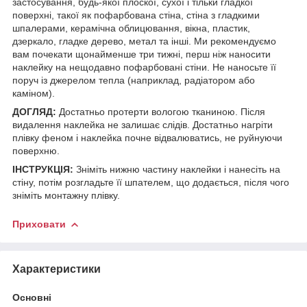
застосування, будь-якої плоскої, сухої і тільки гладкої
поверхні, такої як пофарбована стіна, стіна з гладкими
шпалерами, керамічна облицювання, вікна, пластик,
дзеркало, гладке дерево, метал та інші. Ми рекомендуємо
вам почекати щонайменше три тижні, перш ніж наносити
наклейку на нещодавно пофарбовані стіни. Не наносьте її
поруч із джерелом тепла (наприклад, радіатором або
каміном).
ДОГЛЯД:
Достатньо протерти вологою тканиною. Після
видалення наклейка не залишає слідів. Достатньо нагріти
плівку феном і наклейка почне відвалюватись, не руйнуючи
поверхню.
ІНСТРУКЦІЯ:
Зніміть нижню частину наклейки і нанесіть на
стіну, потім розгладьте її шпателем, що додається, після чого
зніміть монтажну плівку.
Приховати
Характеристики
Основні