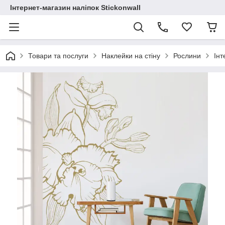
Інтернет-магазин наліпок Stickonwall
Товари та послуги
Наклейки на стіну
Рослини
Інт