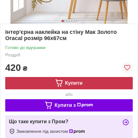
Інтер'єрна наклейка на стіну Мак Золото
Oracal розмір 96x67см
Готово до відправки
Роздріб
420
₴
Купити
або
Купити з
Що таке купити з Пром?
Замовлення під захистом