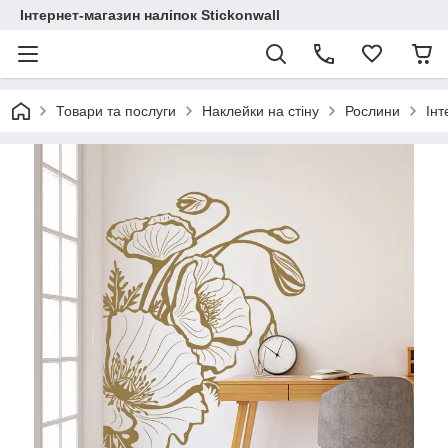
Інтернет-магазин наліпок Stickonwall
Товари та послуги
Наклейки на стіну
Рослини
Інт