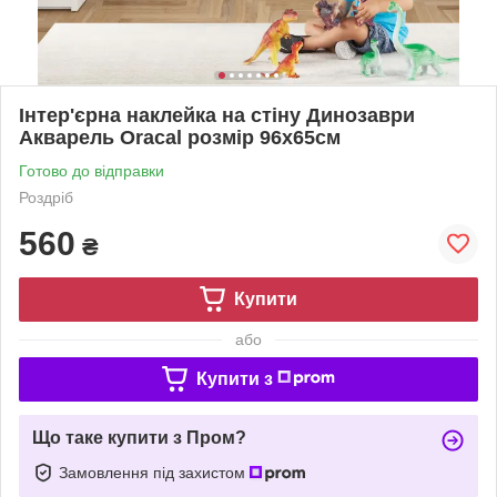
Інтер'єрна наклейка на стіну Динозаври
Акварель Oracal розмір 96х65см
Готово до відправки
Роздріб
560
₴
Купити
або
Купити з
Що таке купити з Пром?
Замовлення під захистом