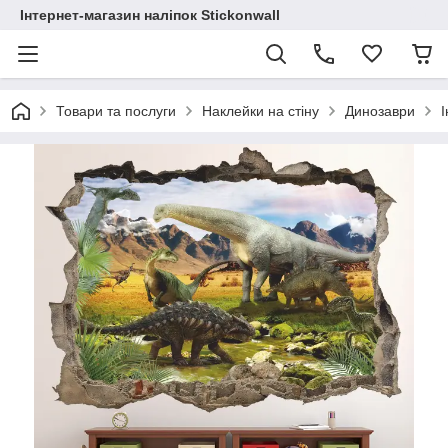
Інтернет-магазин наліпок Stickonwall
Товари та послуги
Наклейки на стіну
Динозаври
І