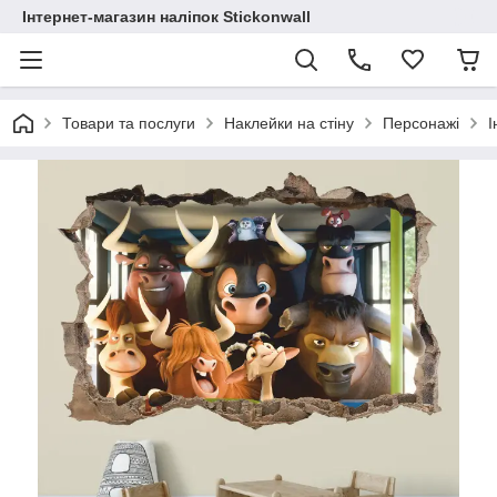
Інтернет-магазин наліпок Stickonwall
Товари та послуги
Наклейки на стіну
Персонажі
І