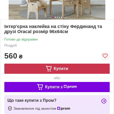
Інтер'єрна наклейка на стіну Фердинанд та
друзі Oracal розмір 96х64см
Готово до відправки
Роздріб
560
₴
Купити
або
Купити з
Що таке купити з Пром?
Замовлення під захистом