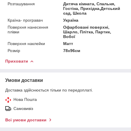
Розташування
Дитяча кімната, Спальня,
Гостіна, Прихідна,Детський
сад, Школа
Країна- програвач
Україна
Поверхня нанесення
Офарбовані поверхні,
плівки
Шарло, Плітка, Партик,
Вобої
Поверхня наклейки
Матт
Розмір
78x96см
Приховати
Умови доставки
Доставка здійснюється тільки по передоплаті.
Нова Пошта
Самовивіз
Всі умови доставки