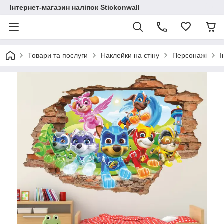
Інтернет-магазин наліпок Stickonwall
Товари та послуги
Наклейки на стіну
Персонажі
І