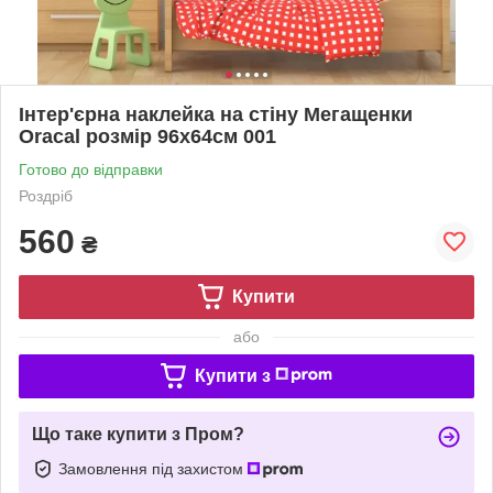
Інтер'єрна наклейка на стіну Мегащенки
Oracal розмір 96х64см 001
Готово до відправки
Роздріб
560
₴
Купити
або
Купити з
Що таке купити з Пром?
Замовлення під захистом