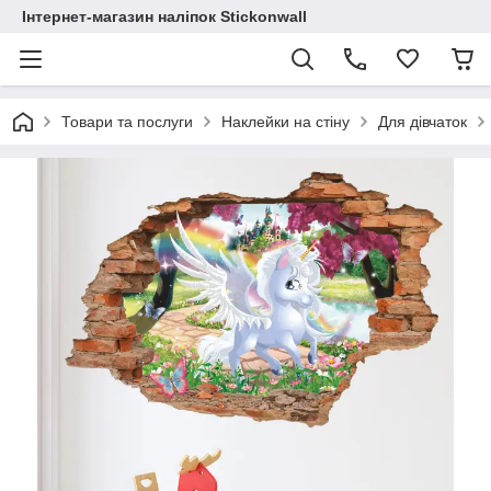
Інтернет-магазин наліпок Stickonwall
Товари та послуги
Наклейки на стіну
Для дівчаток