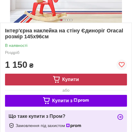
Інтер'єрна наклейка на стіну Єдиноріг Oracal
розмір 145х96см
В наявності
Роздріб
1 150
₴
Купити
або
Купити з
Що таке купити з Пром?
Замовлення під захистом